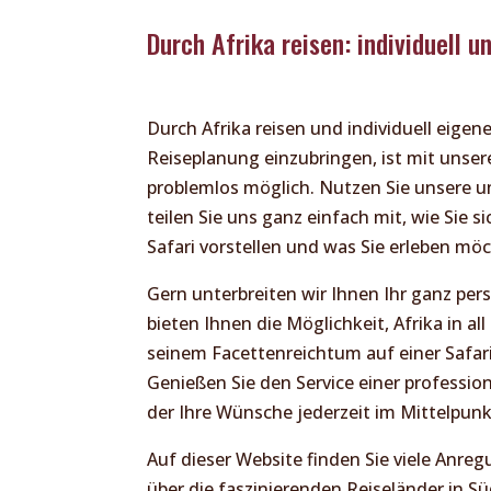
Durch Afrika reisen: individuell u
Durch Afrika reisen und individuell eigen
Reiseplanung einzubringen, ist mit unser
problemlos möglich. Nutzen Sie unsere
teilen Sie uns ganz einfach mit, wie Sie si
Safari vorstellen und was Sie erleben mö
Gern unterbreiten wir Ihnen Ihr ganz pe
bieten Ihnen die Möglichkeit, Afrika in al
seinem Facettenreichtum auf einer Safar
Genießen Sie den Service einer profession
der Ihre Wünsche jederzeit im Mittelpunk
Auf dieser Website finden Sie viele Anr
über die faszinierenden Reiseländer in S