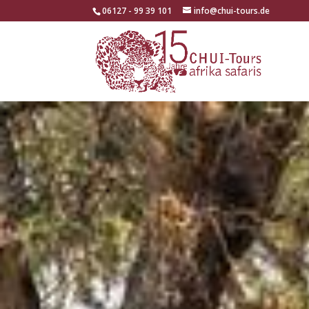
06127 - 99 39 101
info@chui-tours.de