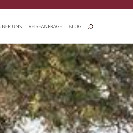
ÜBER UNS
REISEANFRAGE
BLOG