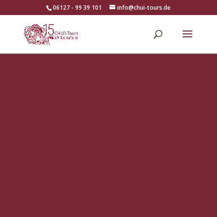
06127 - 99 39 101
info@chui-tours.de