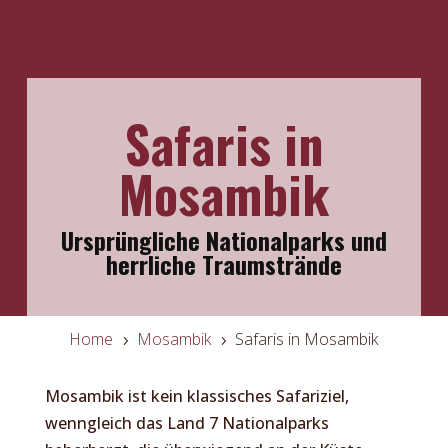
Safaris in
Mosambik
Ursprüngliche Nationalparks und
herrliche Traumstrände
Home
Mosambik
Safaris in Mosambik
5
5
Mosambik ist kein klassisches Safariziel,
wenngleich das Land 7 Nationalparks