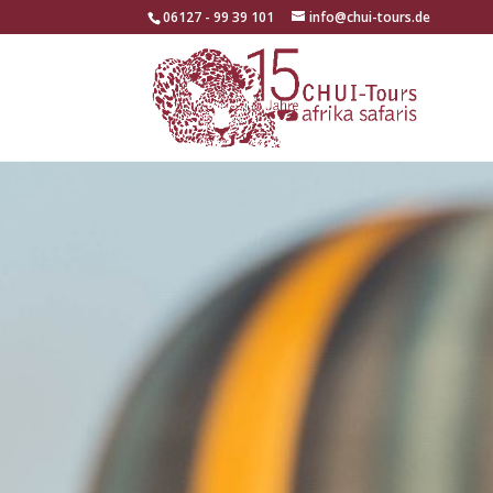
06127 - 99 39 101
info@chui-tours.de