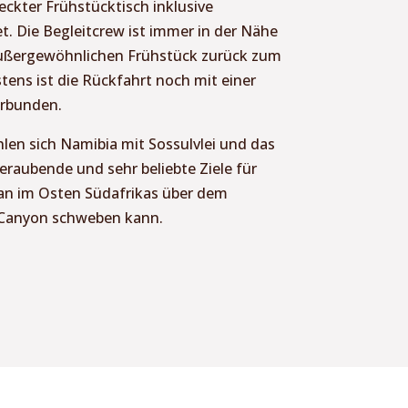
eckter Frühstücktisch inklusive
. Die Begleitcrew ist immer in der Nähe
außergewöhnlichen Frühstück zurück zum
ens ist die Rückfahrt noch mit einer
erbunden.
len sich Namibia mit Sossulvlei und das
raubende und sehr beliebte Ziele für
an im Osten Südafrikas über dem
 Canyon schweben kann.