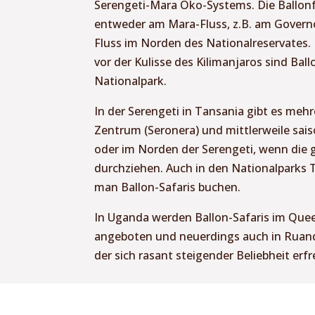
Serengeti-Mara Öko-Systems. Die Ballonf
entweder am Mara-Fluss, z.B. am Govern
Fluss im Norden des Nationalreservates.
vor der Kulisse des Kilimanjaros sind Bal
Nationalpark.
In der Serengeti in Tansania gibt es meh
Zentrum (Seronera) und mittlerweile sa
oder im Norden der Serengeti, wenn die
durchziehen. Auch in den Nationalparks
man Ballon-Safaris buchen.
In Uganda werden Ballon-Safaris im Quee
angeboten und neuerdings auch in Ruand
der sich rasant steigender Beliebheit erfr