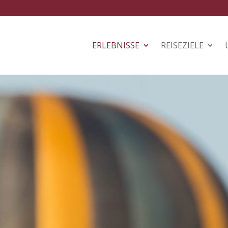
ERLEBNISSE
REISEZIELE