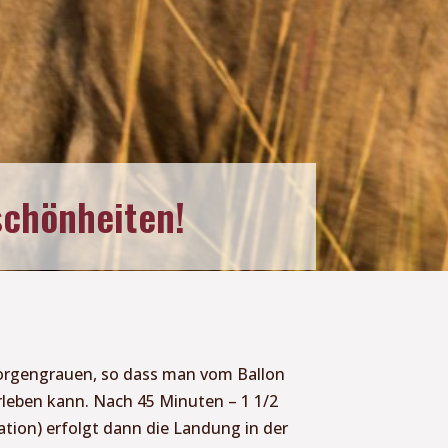
schönheiten!
orgengrauen, so dass man vom Ballon
leben kann. Nach 45 Minuten – 1 1/2
tion) erfolgt dann die Landung in der