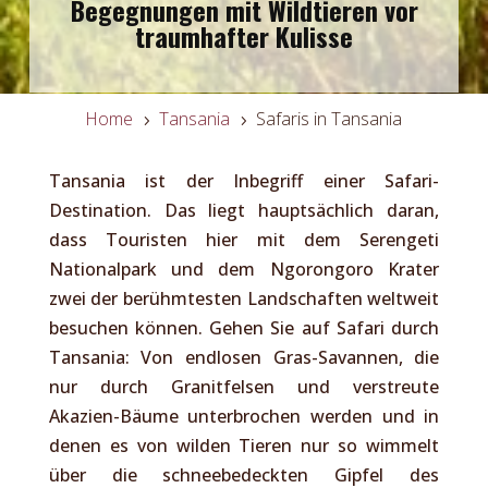
Begegnungen mit Wildtieren vor
traumhafter Kulisse
Home
Tansania
Safaris in Tansania
5
5
Tansania ist der Inbegriff einer Safari-
Destination. Das liegt hauptsächlich daran,
dass Touristen hier mit dem Serengeti
Nationalpark und dem Ngorongoro Krater
zwei der berühmtesten Landschaften weltweit
besuchen können. Gehen Sie auf Safari durch
Tansania: Von endlosen Gras-Savannen, die
nur durch Granitfelsen und verstreute
Akazien-Bäume unterbrochen werden und in
denen es von wilden Tieren nur so wimmelt
über die schneebedeckten Gipfel des