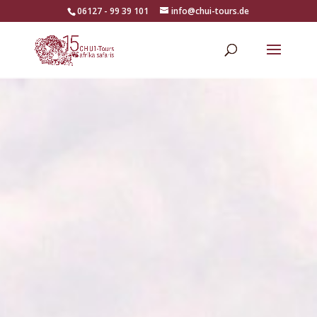
06127 - 99 39 101
info@chui-tours.de