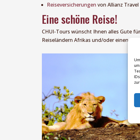
Reiseversicherungen
von Allianz Travel
Eine schöne Reise!
CHUI-Tours wünscht Ihnen alles Gute f
Reiseländern Afrikas und/oder einen er
Um 
um 
Tec
IDs
zur