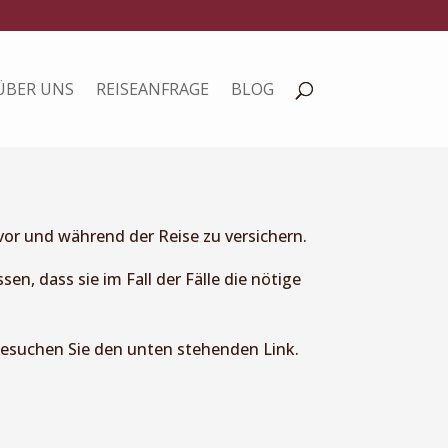
ÜBER UNS
REISEANFRAGE
BLOG
vor und während der Reise zu versichern.
en, dass sie im Fall der Fälle die nötige
 besuchen Sie den unten stehenden Link.