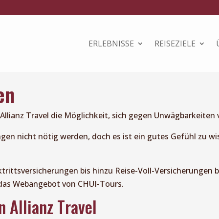
ERLEBNISSE
REISEZIELE
en
llianz Travel die Möglichkeit, sich gegen Unwägbarkeiten 
gen nicht nötig werden, doch es ist ein gutes Gefühl zu wiss
ktrittsversicherungen bis hinzu Reise-Voll-Versicherungen
ks das Webangebot von CHUI-Tours.
 Allianz Travel