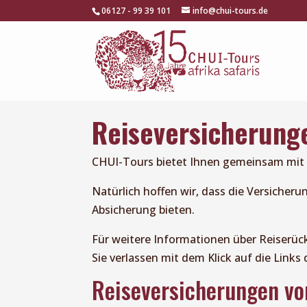
06127 - 99 39 101
info@chui-tours.de
Reiseversicherung
CHUI-Tours bietet Ihnen gemeinsam mit A
Natürlich hoffen wir, dass die Versicherun
Absicherung bieten.
Für weitere Informationen über Reiserüc
Sie verlassen mit dem Klick auf die Lin
Reiseversicherungen von