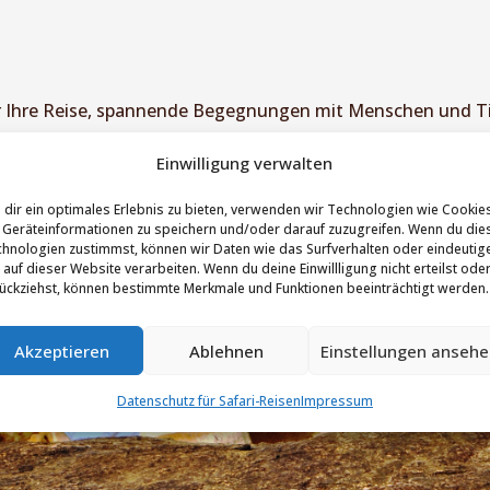
ür Ihre Reise, spannende Begegnungen mit Menschen und T
holsamen
Badeurlaub z.B. auf Sansibar.
Einwilligung verwalten
dir ein optimales Erlebnis zu bieten, verwenden wir Technologien wie Cookie
Geräteinformationen zu speichern und/oder darauf zuzugreifen. Wenn du die
hnologien zustimmst, können wir Daten wie das Surfverhalten oder eindeutig
 auf dieser Website verarbeiten. Wenn du deine Einwillligung nicht erteilst ode
ückziehst, können bestimmte Merkmale und Funktionen beeinträchtigt werden.
Akzeptieren
Ablehnen
Einstellungen anseh
Datenschutz für Safari-Reisen
Impressum