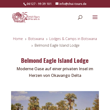
06127 - 99 39 101
info@chui-tours.de
Home
Botswana
Lodges & Camps in Botswana
5
5
Belmond Eagle Island Lodge
5
Belmond Eagle Island Lodge
Moderne Oase auf einer privaten Insel im
Herzen von Okavango Delta