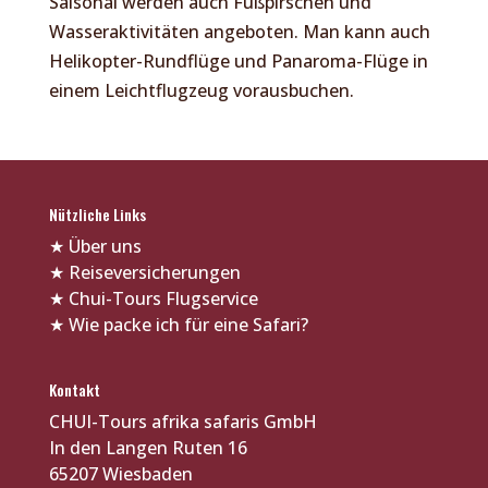
Saisonal werden auch Fußpirschen und
Wasseraktivitäten angeboten. Man kann auch
Helikopter-Rundflüge und Panaroma-Flüge in
einem Leichtflugzeug vorausbuchen.
Nützliche Links
★
Über uns
★
Reiseversicherungen
★
Chui-Tours Flugservice
★
Wie packe ich für eine Safari?
Kontakt
CHUI-Tours afrika safaris GmbH
In den Langen Ruten 16
65207 Wiesbaden