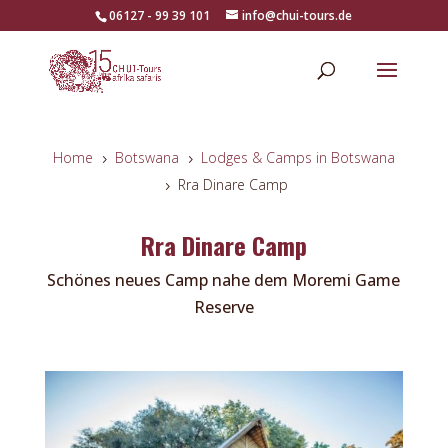
06127 - 99 39 101
info@chui-tours.de
Home
Botswana
Lodges & Camps in Botswana
5
5
Rra Dinare Camp
5
Rra Dinare Camp
Schönes neues Camp nahe dem Moremi Game
Reserve