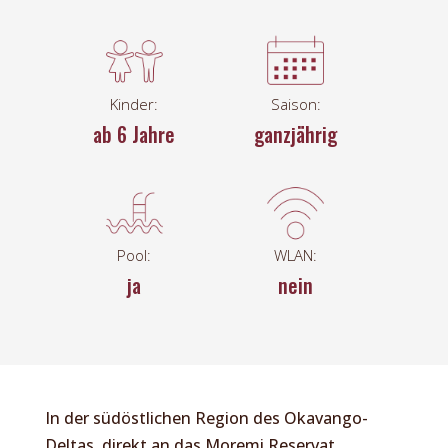
Kinder:
Saison:
ab 6 Jahre
ganzjährig
Pool:
WLAN:
ja
nein
In der südöstlichen Region des Okavango-
Deltas, direkt an das Moremi Reservat