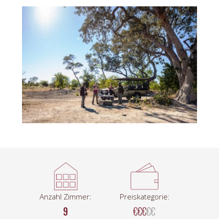
Anzahl Zimmer:
Preiskategorie:
9
€€€
€€