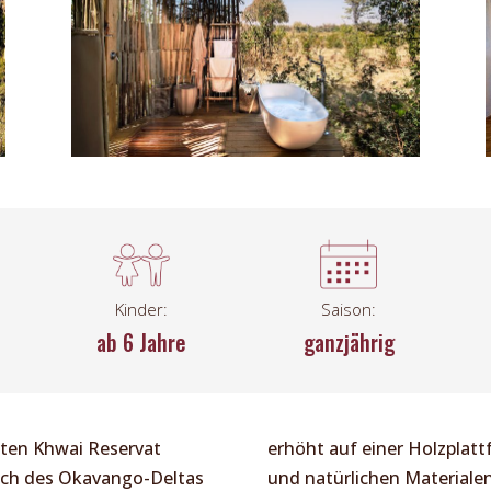
Kinder:
Saison:
ab 6 Jahre
ganzjährig
aten Khwai Reservat
erhöht auf einer Holzplat
lich des Okavango-Deltas
und natürlichen Materialen