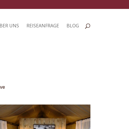
BER UNS
REISEANFRAGE
BLOG
rve