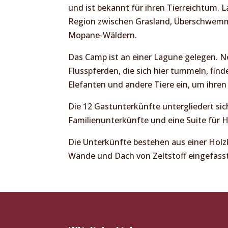
und ist bekannt für ihren Tierreichtum. 
Region zwischen Grasland, Überschwe
Mopane-Wäldern.
Das Camp ist an einer Lagune gelegen. N
Flusspferden, die sich hier tummeln, find
Elefanten und andere Tiere ein, um ihren 
Die 12 Gastunterkünfte untergliedert sic
Familienunterkünfte und eine Suite für H
Die Unterkünfte bestehen aus einer Holz
Wände und Dach von Zeltstoff eingefasst s