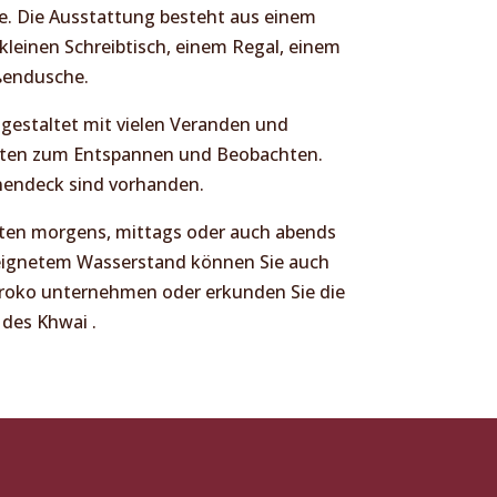
. Die Ausstattung besteht aus einem
kleinen Schreibtisch, einem Regal, einem
ßendusche.
 gestaltet mit vielen Veranden und
eiten zum Entspannen und Beobachten.
nendeck sind vorhanden.
hrten morgens, mittags oder auch abends
eeignetem Wasserstand können Sie auch
oroko unternehmen oder erkunden Sie die
 des Khwai .