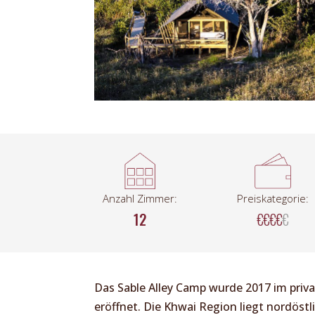
Anzahl Zimmer:
Preiskategorie:
12
€€€€
€
Das Sable Alley Camp wurde 2017 im priv
eröffnet. Die Khwai Region liegt nordöst