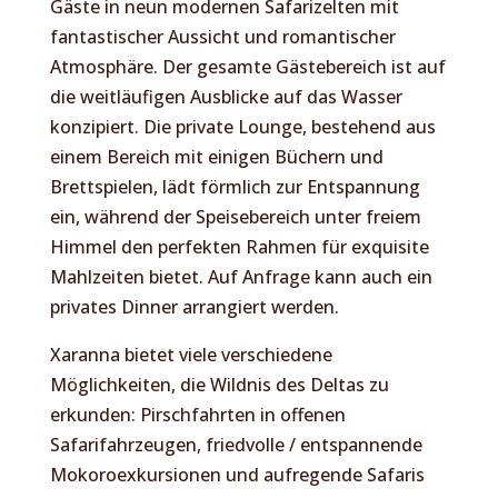
Gäste in neun modernen Safarizelten mit
fantastischer Aussicht und romantischer
Atmosphäre. Der gesamte Gästebereich ist auf
die weitläufigen Ausblicke auf das Wasser
konzipiert. Die private Lounge, bestehend aus
einem Bereich mit einigen Büchern und
Brettspielen, lädt förmlich zur Entspannung
ein, während der Speisebereich unter freiem
Himmel den perfekten Rahmen für exquisite
Mahlzeiten bietet. Auf Anfrage kann auch ein
privates Dinner arrangiert werden.
Xaranna bietet viele verschiedene
Möglichkeiten, die Wildnis des Deltas zu
erkunden: Pirschfahrten in offenen
Safarifahrzeugen, friedvolle / entspannende
Mokoroexkursionen und aufregende Safaris