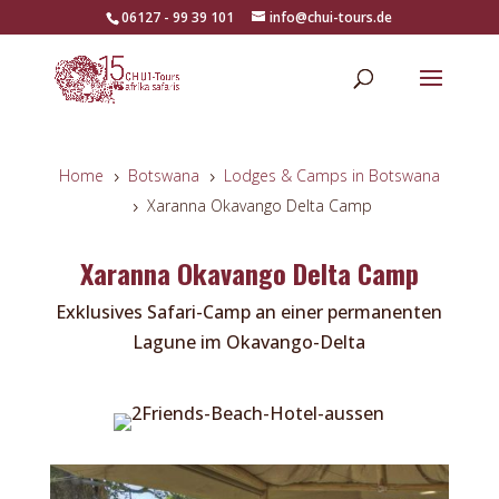
06127 - 99 39 101
info@chui-tours.de
Home
Botswana
Lodges & Camps in Botswana
5
5
Xaranna Okavango Delta Camp
5
Xaranna Okavango Delta Camp
Exklusives Safari-Camp an einer permanenten
Lagune im Okavango-Delta