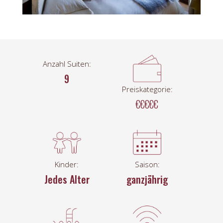
Anzahl Suiten:
9
Preiskategorie:
€€€€€
Kinder:
Saison:
Jedes Alter
ganzjährig