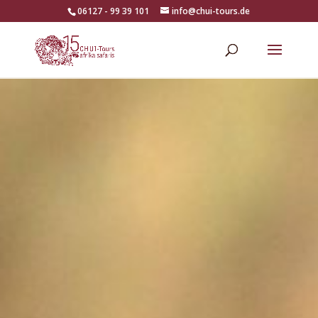
06127 - 99 39 101
info@chui-tours.de