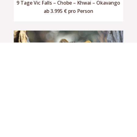
9 Tage Vic Falls – Chobe – Khwai – Okavango
ab 3.995 € pro Person
Drei Flüsse Safari