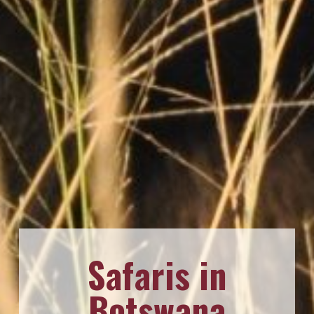
Safaris in
Botswana