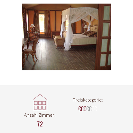
Preiskategorie:
€€€
€€
€€
Anzahl Zimmer:
72