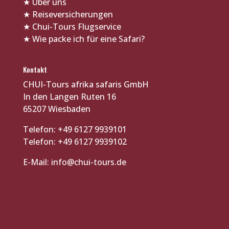
★
Über uns
★
Reiseversicherungen
★
Chui-Tours Flugservice
★
Wie packe ich für eine Safari?
Kontakt
CHUI-Tours afrika safaris GmbH
In den Langen Ruten 16
65207 Wiesbaden
Telefon: +49 6127 9939101
Telefon: +49 6127 9939102
E-Mail:
info@chui-tours.de