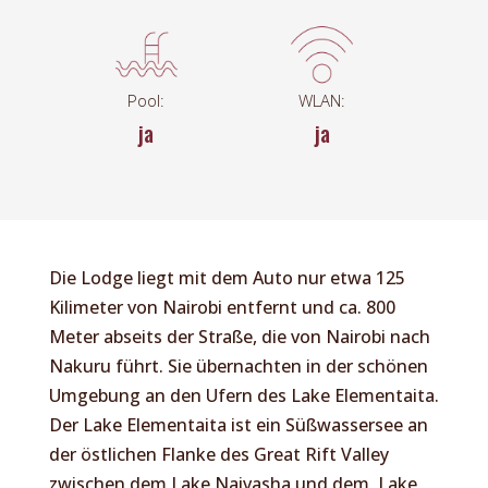
Pool:
WLAN:
ja
ja
Die Lodge liegt mit dem Auto nur etwa 125
Kilimeter von Nairobi entfernt und ca. 800
Meter abseits der Straße, die von Nairobi nach
Nakuru führt. Sie übernachten in der schönen
Umgebung an den Ufern des Lake Elementaita.
Der Lake Elementaita ist ein Süßwassersee an
der östlichen Flanke des Great Rift Valley
zwischen dem Lake Naivasha und dem Lake