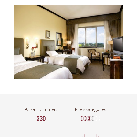
Anzahl Zimmer:
Preiskategorie:
230
€€€€
€
€€