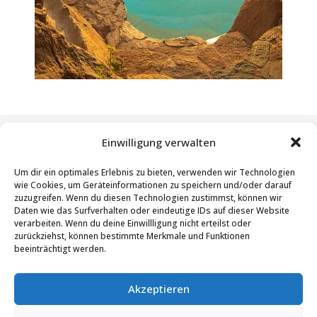
Einwilligung verwalten
Um dir ein optimales Erlebnis zu bieten, verwenden wir Technologien
Anzahl Zimmer:
Preiskategorie:
wie Cookies, um Geräteinformationen zu speichern und/oder darauf
zuzugreifen. Wenn du diesen Technologien zustimmst, können wir
7
€€€
€€
Daten wie das Surfverhalten oder eindeutige IDs auf dieser Website
verarbeiten. Wenn du deine Einwillligung nicht erteilst oder
zurückziehst, können bestimmte Merkmale und Funktionen
beeinträchtigt werden.
Akzeptieren
Kinder:
Saison:
Jedes Alter
ganzjährig