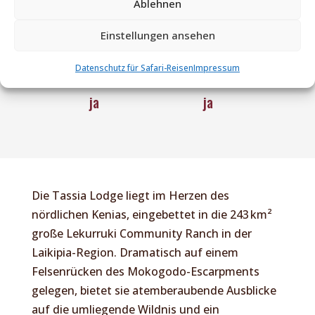
Ablehnen
Einstellungen ansehen
Datenschutz für Safari-Reisen
Impressum
Pool:
WLAN:
ja
ja
Die Tassia Lodge liegt im Herzen des
nördlichen Kenias, eingebettet in die 243 km²
große Lekurruki Community Ranch in der
Laikipia-Region. Dramatisch auf einem
Felsenrücken des Mokogodo-Escarpments
gelegen, bietet sie atemberaubende Ausblicke
auf die umliegende Wildnis und ein