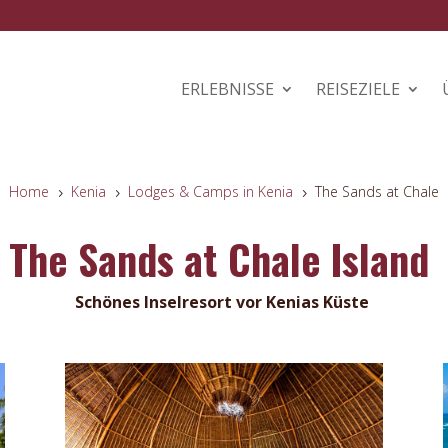
ERLEBNISSE
REISEZIELE
Home
Kenia
Lodges & Camps in Kenia
The Sands at Chale
5
5
5
The Sands at Chale Island
Schönes Inselresort vor Kenias Küste