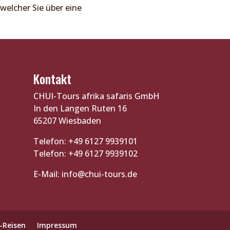
 welcher Sie über eine
Kontakt
CHUI-Tours afrika safaris GmbH
In den Langen Ruten 16
65207 Wiesbaden
Telefon: +49 6127 9939101
Telefon: +49 6127 9939102
E-Mail:
info@chui-tours.de
-Reisen
Impressum