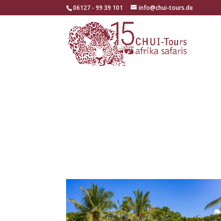
06127 - 99 39 101
info@chui-tours.de