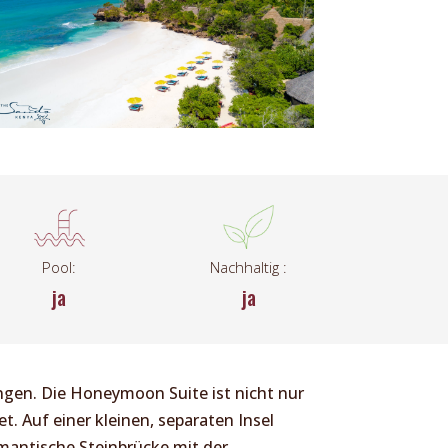
Pool:
Nachhaltig :
ja
ja
angen. Die Honeymoon Suite ist nicht nur
t. Auf einer kleinen, separaten Insel
mantische Steinbrücke mit der