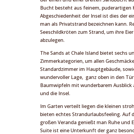
Bucht besteht aus feinem, puderartigen 
Abgeschiedenheit der Insel ist dies der ei
man als Privatstrand bezeichnen kann.
Seeschildkröten zum Strand, um ihre Eier
abzulegen.
The Sands at Chale Island bietet sechs u
Zimmerkategorien, um allen Geschmäcke
Standardzimmer im Hauptgebäude, sowie
wundervoller Lage, ganz oben in den Tü
Baumwipfeln mit wunderbarem Ausblick 
und die Insel.
Im Garten verteilt liegen die kleinen st
bieten echtes Strandurlaubsfeeling. Auf
großen Veranda genießt man Ruhe und E
Suite ist eine Unterkunft der ganz beson