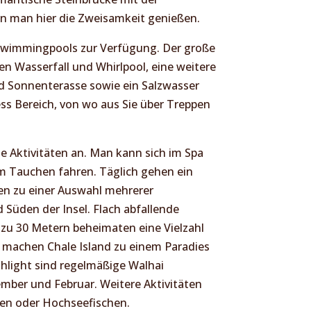
n man hier die Zweisamkeit genießen.
 Swimmingpools zur Verfügung. Der große
n Wasserfall und Whirlpool, eine weitere
d Sonnenterasse sowie ein Salzwasser
ss Bereich, von wo aus Sie über Treppen
he Aktivitäten an. Man kann sich im Spa
m Tauchen fahren. Täglich gehen ein
en zu einer Auswahl mehrerer
Süden der Insel. Flach abfallende
s zu 30 Metern beheimaten eine Vielzahl
 machen Chale Island zu einem Paradies
ghlight sind regelmäßige Walhai
ber und Februar. Weitere Aktivitäten
en oder Hochseefischen.