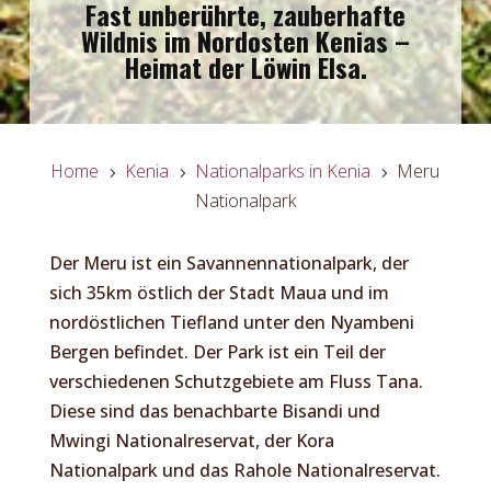
Fast unberührte, zauberhafte
Wildnis im Nordosten Kenias –
Heimat der Löwin Elsa.
Home
Kenia
Nationalparks in Kenia
Meru
5
5
5
Nationalpark
Der Meru ist ein Savannennationalpark, der
sich 35km östlich der Stadt Maua und im
nordöstlichen Tiefland unter den Nyambeni
Bergen befindet. Der Park ist ein Teil der
verschiedenen Schutzgebiete am Fluss Tana.
Diese sind das benachbarte Bisandi und
Mwingi Nationalreservat, der Kora
Nationalpark und das Rahole Nationalreservat.