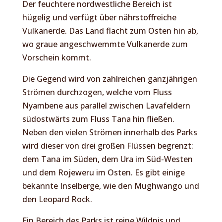
Der feuchtere nordwestliche Bereich ist
hügelig und verfügt über nährstoffreiche
Vulkanerde. Das Land flacht zum Osten hin ab,
wo graue angeschwemmte Vulkanerde zum
Vorschein kommt.
Die Gegend wird von zahlreichen ganzjährigen
Strömen durchzogen, welche vom Fluss
Nyambene aus parallel zwischen Lavafeldern
südostwärts zum Fluss Tana hin fließen.
Neben den vielen Strömen innerhalb des Parks
wird dieser von drei großen Flüssen begrenzt:
dem Tana im Süden, dem Ura im Süd-Westen
und dem Rojeweru im Osten. Es gibt einige
bekannte Inselberge, wie den Mughwango und
den Leopard Rock.
Ein Bereich des Parks ist reine Wildnis und