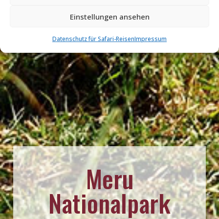
Einstellungen ansehen
Datenschutz für Safari-Reisen
Impressum
Meru
Nationalpark