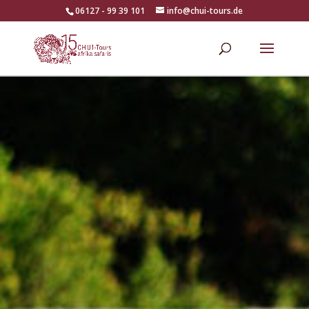
06127 - 99 39 101
info@chui-tours.de