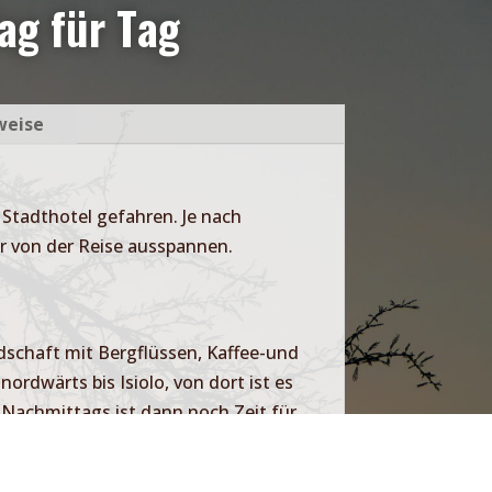
ag für Tag
weise
 Stadthotel gefahren. Je nach
er von der Reise ausspannen.
dschaft mit Bergflüssen, Kaffee-und
rdwärts bis Isiolo, von dort ist es
 Nachmittags ist dann noch Zeit für