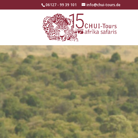
06127 - 99 39 101
info@chui-tours.de