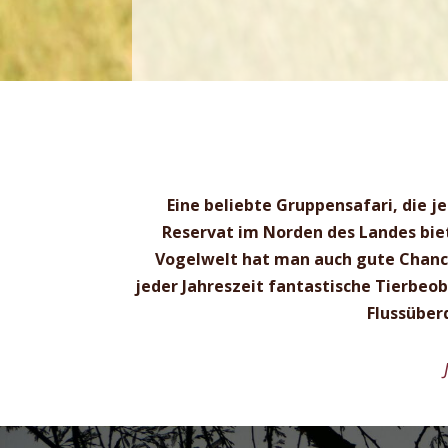
Eine beliebte Gruppensafari, die 
Reservat im Norden des Landes biet
Vogelwelt hat man auch gute Chancen
jeder Jahreszeit fantastische Tierbeo
Flussüber