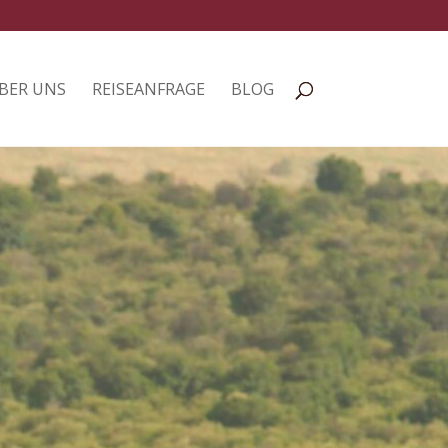
BER UNS
REISEANFRAGE
BLOG