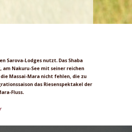
len Sarova-Lodges nutzt. Das Shaba
x, am Nakuru-See mit seiner reichen
die Massai-Mara nicht fehlen, die zu
grationssaison das Riesenspektakel der
ara-Fluss.
r