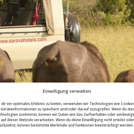
Einwilligung verwalten
dir ein optimales Erlebnis zu bieten, verwenden wir Technologien wie Cookie
Geräteinformationen zu speichern und/oder darauf zuzugreifen. Wenn du die
hnologien zustimmst, können wir Daten wie das Surfverhalten oder eindeutig
 auf dieser Website verarbeiten. Wenn du deine Einwillligung nicht erteilst ode
ückziehst, können bestimmte Merkmale und Funktionen beeinträchtigt werden.