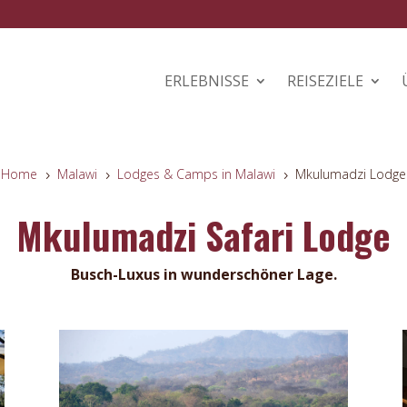
ERLEBNISSE
REISEZIELE
Home
Malawi
Lodges & Camps in Malawi
Mkulumadzi Lodge
5
5
5
Mkulumadzi Safari Lodge
Busch-Luxus in wunderschöner Lage.