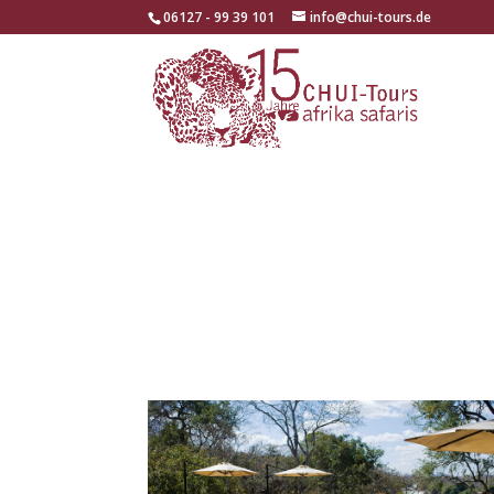
06127 - 99 39 101
info@chui-tours.de