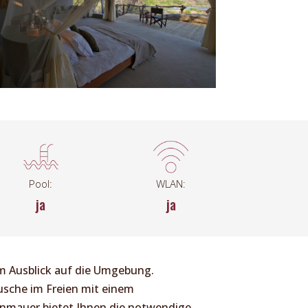
Pool:
WLAN:
ja
ja
em Ausblick auf die Umgebung.
usche im Freien mit einem
inmauer bietet Ihnen die notwendige