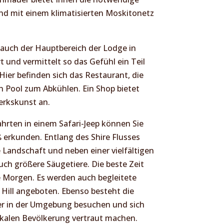
ind mit einem klimatisierten Moskitonetz
t auch der Hauptbereich der Lodge in
t und vermittelt so das Gefühl ein Teil
Hier befinden sich das Restaurant, die
in Pool zum Abkühlen. Ein Shop bietet
erkskunst an.
hrten in einem Safari-Jeep können Sie
erkunden. Entlang des Shire Flusses
le Landschaft und neben einer vielfältigen
auch größere Säugetiere. Die beste Zeit
he Morgen. Es werden auch begleitete
ill angeboten. Ebenso besteht die
fer in der Umgebung besuchen und sich
okalen Bevölkerung vertraut machen.