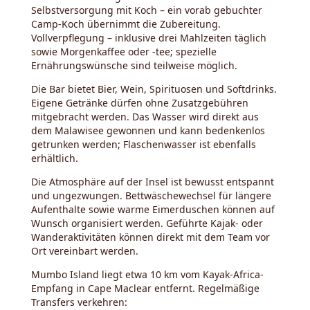
Selbstversorgung mit Koch – ein vorab gebuchter
Camp-Koch übernimmt die Zubereitung.
Vollverpflegung – inklusive drei Mahlzeiten täglich
sowie Morgenkaffee oder -tee; spezielle
Ernährungswünsche sind teilweise möglich.
Die Bar bietet Bier, Wein, Spirituosen und Softdrinks.
Eigene Getränke dürfen ohne Zusatzgebühren
mitgebracht werden. Das Wasser wird direkt aus
dem Malawisee gewonnen und kann bedenkenlos
getrunken werden; Flaschenwasser ist ebenfalls
erhältlich.
Die Atmosphäre auf der Insel ist bewusst entspannt
und ungezwungen. Bettwäschewechsel für längere
Aufenthalte sowie warme Eimerduschen können auf
Wunsch organisiert werden. Geführte Kajak- oder
Wanderaktivitäten können direkt mit dem Team vor
Ort vereinbart werden.
Mumbo Island liegt etwa 10 km vom Kayak-Africa-
Empfang in Cape Maclear entfernt. Regelmäßige
Transfers verkehren: