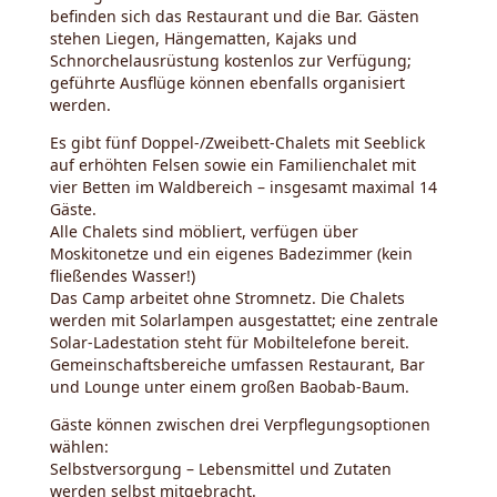
befinden sich das Restaurant und die Bar. Gästen
stehen Liegen, Hängematten, Kajaks und
Schnorchelausrüstung kostenlos zur Verfügung;
geführte Ausflüge können ebenfalls organisiert
werden.
Es gibt fünf Doppel-/Zweibett-Chalets mit Seeblick
auf erhöhten Felsen sowie ein Familienchalet mit
vier Betten im Waldbereich – insgesamt maximal 14
Gäste.
Alle Chalets sind möbliert, verfügen über
Moskitonetze und ein eigenes Badezimmer (kein
fließendes Wasser!)
Das Camp arbeitet ohne Stromnetz. Die Chalets
werden mit Solarlampen ausgestattet; eine zentrale
Solar-Ladestation steht für Mobiltelefone bereit.
Gemeinschaftsbereiche umfassen Restaurant, Bar
und Lounge unter einem großen Baobab-Baum.
Gäste können zwischen drei Verpflegungsoptionen
wählen:
Selbstversorgung – Lebensmittel und Zutaten
werden selbst mitgebracht.