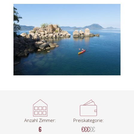
Anzahl Zimmer:
Preiskategorie:
6
€€€
€€