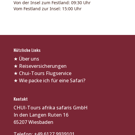
Von der Insel zum Festland: 09:30 Uhr
Vom Festland zur Insel: 15:00 Uhr
Nützliche Links
★
Über uns
★
Reiseversicherungen
★
Chui-Tours Flugservice
★
Wie packe ich für eine Safari?
Kontakt
CHUI-Tours afrika safaris GmbH
In den Langen Ruten 16
65207 Wiesbaden
Telefon: +49 6127 9939101