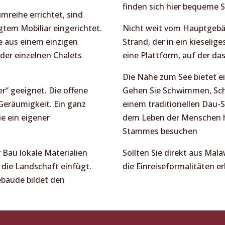
finden sich hier bequeme S
mreihe errichtet, sind
gtem Mobiliar eingerichtet.
Nicht weit vom Hauptgebäu
e aus einem einzigen
Strand, der in ein kieselig
der einzelnen Chalets
eine Plattform, auf der da
Die Nähe zum See bietet ei
r“ geeignet. Die offene
Gehen Sie Schwimmen, Sch
Geräumigkeit. Ein ganz
einem traditionellen Dau-S
e ein eigener
dem Leben der Menschen hi
Stammes besuchen
r Bau lokale Materialien
Sollten Sie direkt aus Mal
 die Landschaft einfügt.
die Einreiseformalitäten er
bäude bildet den