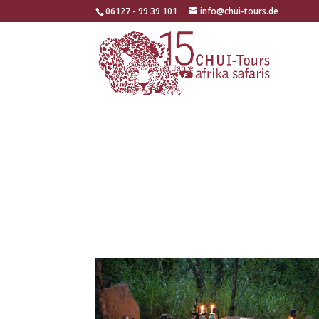
06127 - 99 39 101
info@chui-tours.de