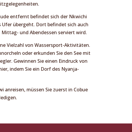
itzgelegenheiten.
de entfernt befindet sich der Nkwichi
es Ufer übergeht. Dort befindet sich auch
s Mittag- und Abendessen serviert wird.
ne Vielzahl von Wassersport-Aktivitäten.
norcheln oder erkunden Sie den See mit
egler. Gewinnen Sie einen Eindruck von
er, indem Sie ein Dorf des Nyanja-
awi anreisen, müssen Sie zuerst in Cobue
ledigen.