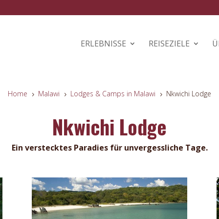
ERLEBNISSE
REISEZIELE
Ü
Home
Malawi
Lodges & Camps in Malawi
Nkwichi Lodge
5
5
5
Nkwichi Lodge
Ein verstecktes Paradies für unvergessliche Tage.