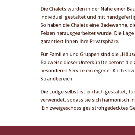
Die Chalets wurden in der Nähe einer Bau
individuell gestaltet und mit handgeferti
So haben die Chalets eine Badewanne, di
Felsen herausgearbeitet wurde. Die Lage 
garantiert Ihnen Ihre Privatsphäre.
Für Familien und Gruppen sind die „Häuse
Bauweise dieser Unterkünfte betont die 
besonderen Service ein eigener Koch sowi
Strandbereich.
Die Lodge selbst ist einfach gestaltet, fü
verwendet, sodass sie sich harmonisch in
Ein zweigeschossiges strohgedecktes Ge