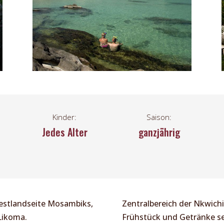
Kinder:
Saison:
Jedes Alter
ganzjährig
Festlandseite Mosambiks,
Zentralbereich der Nkwich
 Likoma.
Frühstück und Getränke se