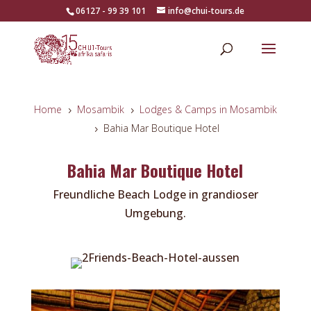
06127 - 99 39 101
info@chui-tours.de
Home
Mosambik
Lodges & Camps in Mosambik
5
5
Bahia Mar Boutique Hotel
5
Bahia Mar Boutique Hotel
Freundliche Beach Lodge in grandioser
Umgebung.