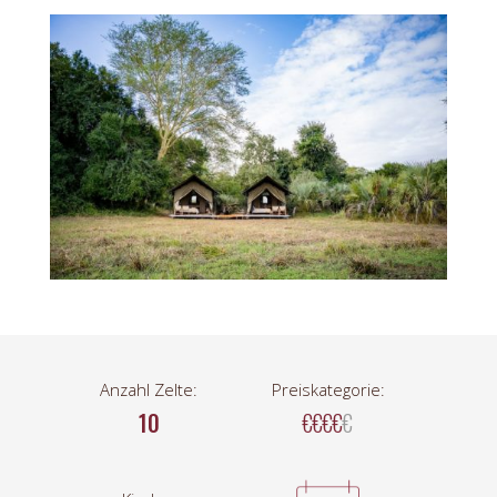
Anzahl Zelte:
Preiskategorie:
10
€€€€
€