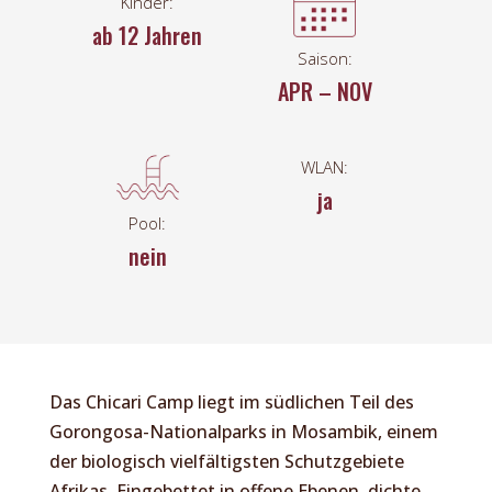
Kinder:
ab 12 Jahren
Saison:
APR – NOV
WLAN:
ja
Pool:
nein
Das Chicari Camp liegt im südlichen Teil des
Gorongosa-Nationalparks in Mosambik, einem
der biologisch vielfältigsten Schutzgebiete
Afrikas. Eingebettet in offene Ebenen, dichte