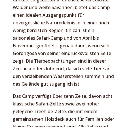
Wälder und weite Savannen, bietet das Camp
einen idealen Ausgangspunkt für
unvergessliche Naturerlebnisse in einer noch
wenig bereisten Region. Chicari ist ein
saisonales Safari-Camp und von April bis
November geöffnet – genau dann, wenn sich
Gorongosa von seiner eindrucksvollsten Seite
zeigt. Die Tierbeobachtungen sind in dieser
Zeit besonders lohnend, da sich viele Tiere an
den verbleibenden Wasserstellen sammeln und
das Gelände gut zugänglich ist.
Das Camp verfügt über zehn Zelte, davon acht
klassische Safari-Zelte sowie zwei höher
gelegene Treehide-Zelte, die mit einem
gemeinsamen Holzdeck auch für Familien oder
kleine Gruppen geeignet sind. Alle Zelte sind