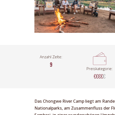
Anzahl Zelte:
9
Preiskategorie:
€€€€
€
Das Chongwe River Camp liegt am Rande
Nationalparks, am Zusammenfluss der F
Sambesi, in einer wunderschönen Umgeb