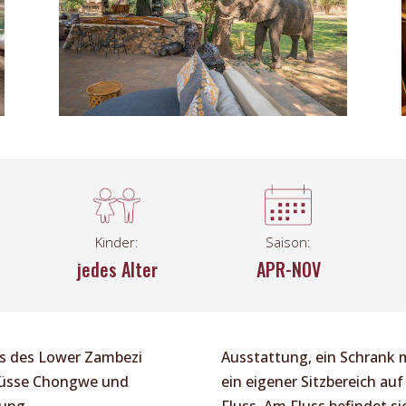
Kinder:
Saison:
jedes Alter
APR-NOV
s des Lower Zambezi
Ausstattung, ein Schrank 
lüsse Chongwe und
ein eigener Sitzbereich auf
ung.
Fluss. Am Fluss befindet s