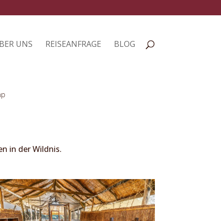
BER UNS
REISEANFRAGE
BLOG
mp
n in der Wildnis.