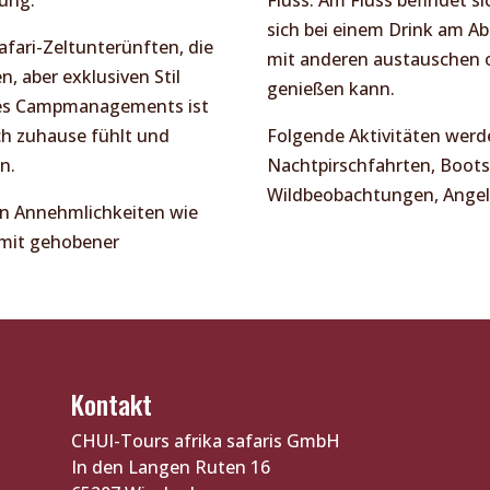
sich bei einem Drink am Ab
afari-Zeltunterünften, die
mit anderen austauschen 
, aber exklusiven Stil
genießen kann.
 des Campmanagements ist
ch zuhause fühlt und
Folgende Aktivitäten werde
n.
Nachtpirschfahrten, Boots
Wildbeobachtungen, Angel
en Annehmlichkeiten wie
 mit gehobener
Kontakt
CHUI-Tours afrika safaris GmbH
In den Langen Ruten 16