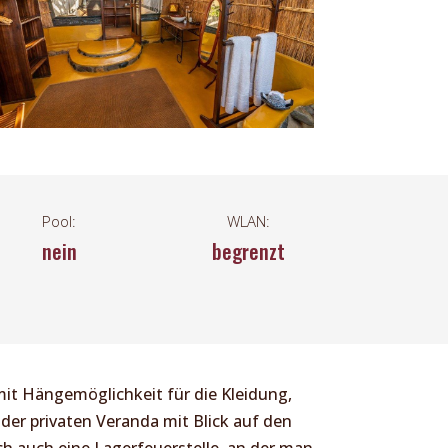
Pool:
WLAN:
nein
begrenzt
mit Hängemöglichkeit für die Kleidung,
 der privaten Veranda mit Blick auf den
ich auch eine Lagerfeuerstelle, an der man