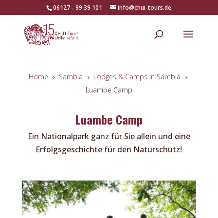
06127 - 99 39 101
info@chui-tours.de
Home
Sambia
Lodges & Camps in Sambia
5
5
5
Luambe Camp
Luambe Camp
Ein Nationalpark ganz für Sie allein und eine
Erfolgsgeschichte für den Naturschutz!