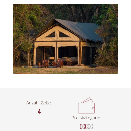
Anzahl Zelte:
4
Preiskategorie:
€€€
€€