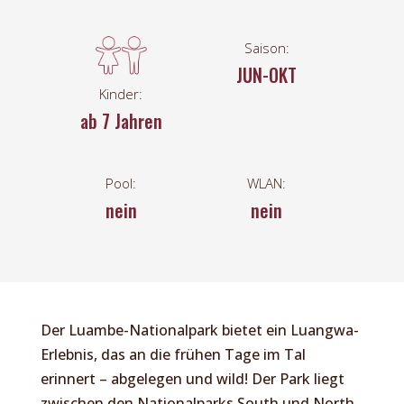
Saison:
JUN-OKT
Kinder:
ab 7 Jahren
Pool:
WLAN:
nein
nein
Der Luambe-Nationalpark bietet ein Luangwa-
Erlebnis, das an die frühen Tage im Tal
erinnert – abgelegen und wild! Der Park liegt
zwischen den Nationalparks South und North