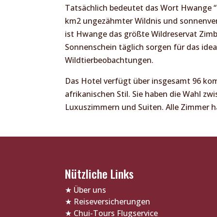
Tatsächlich bedeutet das Wort Hwange “F
km2 ungezähmter Wildnis und sonnenv
ist Hwange das größte Wildreservat Zim
Sonnenschein täglich sorgen für das idea
Wildtierbeobachtungen.
Das Hotel verfügt über insgesamt 96 ko
afrikanischen Stil. Sie haben die Wahl 
Luxuszimmern und Suiten. Alle Zimmer h
Nützliche Links
★
Über uns
★
Reiseversicherungen
★
Chui-Tours Flugservice