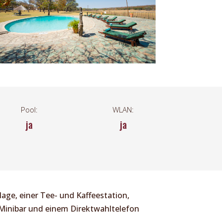
Pool:
WLAN:
ja
ja
lage, einer Tee- und Kaffeestation,
 Minibar und einem Direktwahltelefon