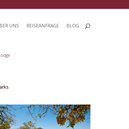
BER UNS
REISEANFRAGE
BLOG
Lodge
arks