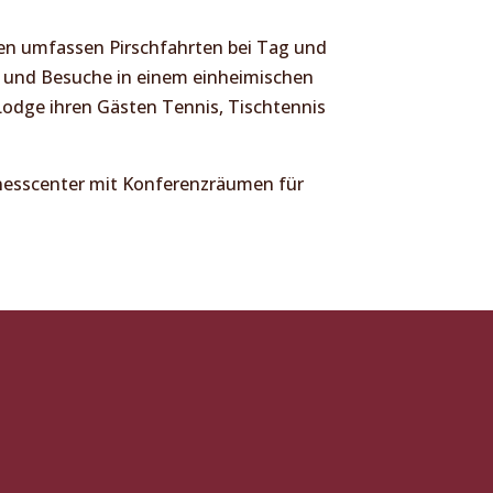
en umfassen Pirschfahrten bei Tag und
 und Besuche in einem einheimischen
 Lodge ihren Gästen Tennis, Tischtennis
nesscenter mit Konferenzräumen für