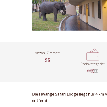
Anzahl Zimmer:
96
Preiskategorie:
€€€
€€
Die Hwange Safari Lodge liegt nur 4 km
entfernt.