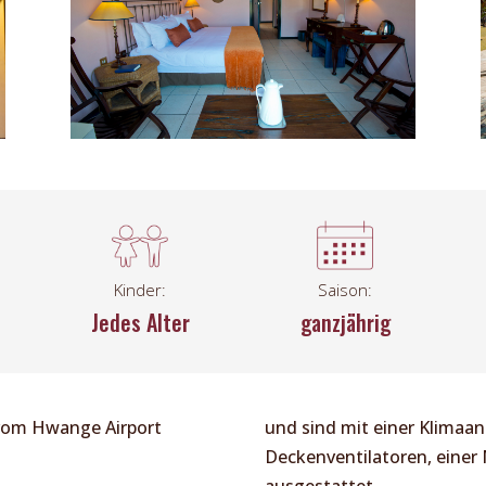
Kinder:
Saison:
Jedes Alter
ganzjährig
 vom Hwange Airport
und sind mit einer Klimaan
Deckenventilatoren, einer
ausgestattet.