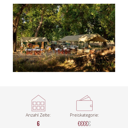
Anzahl Zelte:
Preiskategorie:
6
€€€€
€