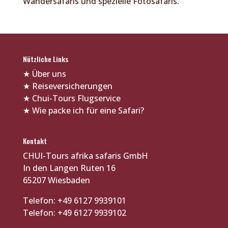
Wandersafaris und spezielle Fotosafaris.
Nützliche Links
★
Über uns
★
Reiseversicherungen
★
Chui-Tours Flugservice
★
Wie packe ich für eine Safari?
Kontakt
CHUI-Tours afrika safaris GmbH
In den Langen Ruten 16
65207 Wiesbaden
Telefon: +49 6127 9939101
Telefon: +49 6127 9939102