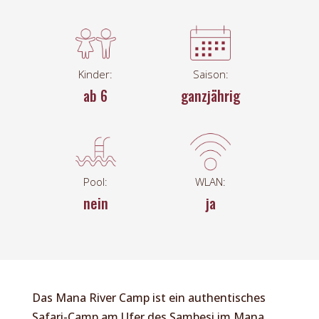
Kinder:
Saison:
ab 6
ganzjährig
Pool:
WLAN:
nein
ja
Das Mana River Camp ist ein authentisches
Safari-Camp am Ufer des Sambesi im Mana