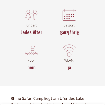
Kinder:
Saison:
Jedes Alter
ganzjährig
Pool:
WLAN:
nein
ja
Rhino Safari Camp liegt am Ufer des Lake
Kariba, inmitten des Matusadona National