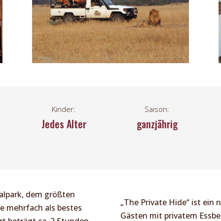
Kinder:
Saison:
Jedes Alter
ganzjährig
alpark, dem größten
„The Private Hide“ ist ein 
e mehrfach als bestes
Gästen mit privatem Essbe
t beträgt ca. 2 Stunden