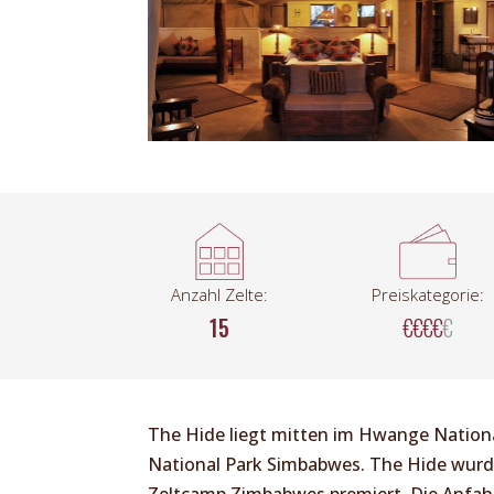
Anzahl Zelte:
Preiskategorie:
15
€€€€
€
The Hide liegt mitten im Hwange Nation
National Park Simbabwes. The Hide wurd
Zeltcamp Zimbabwes premiert. Die Anfahr