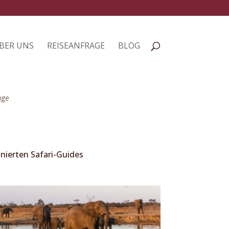
BER UNS
REISEANFRAGE
BLOG
nge
ierten Safari-Guides