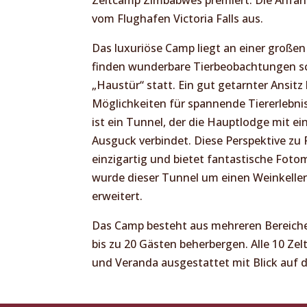
vom Flughafen Victoria Falls aus.
Das luxuriöse Camp liegt an einer große
finden wunderbare Tierbeobachtungen sc
„Haustür“ statt. Ein gut getarnter Ansitz 
Möglichkeiten für spannende Tiererlebnis
ist ein Tunnel, der die Hauptlodge mit e
Ausguck verbindet. Diese Perspektive zu F
einzigartig und bietet fantastische Fotom
wurde dieser Tunnel um einen Weinkeller
erweitert.
Das Camp besteht aus mehreren Bereich
bis zu 20 Gästen beherbergen. Alle 10 Zel
und Veranda ausgestattet mit Blick auf 