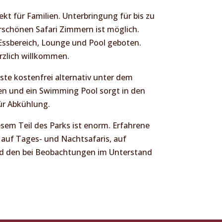
fekt für Familien. Unterbringung für bis zu
schönen Safari Zimmern ist möglich.
r Essbereich, Lounge und Pool geboten.
erzlich willkommen.
te kostenfrei alternativ unter dem
n und ein Swimming Pool sorgt in den
ür Abkühlung.
em Teil des Parks ist enorm. Erfahrene
e auf Tages- und Nachtsafaris, auf
d den bei Beobachtungen im Unterstand