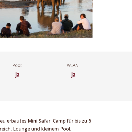
Pool:
WLAN:
ja
ja
neu erbautes Mini Safari Camp für bis zu 6
reich, Lounge und kleinem Pool.