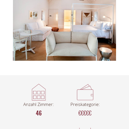
Anzahl Zimmer:
Preiskategorie:
46
€€€€€