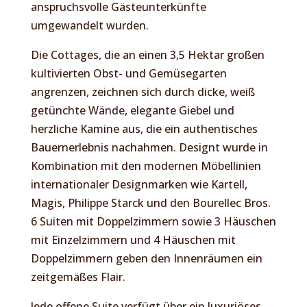
anspruchsvolle Gästeunterkünfte
umgewandelt wurden.
Die Cottages, die an einen 3,5 Hektar großen
kultivierten Obst- und Gemüsegarten
angrenzen, zeichnen sich durch dicke, weiß
getünchte Wände, elegante Giebel und
herzliche Kamine aus, die ein authentisches
Bauernerlebnis nachahmen. Designt wurde in
Kombination mit den modernen Möbellinien
internationaler Designmarken wie Kartell,
Magis, Philippe Starck und den Bourellec Bros.
6 Suiten mit Doppelzimmern sowie 3 Häuschen
mit Einzelzimmern und 4 Häuschen mit
Doppelzimmern geben den Innenräumen ein
zeitgemäßes Flair.
Jede offene Suite verfügt über ein luxuriöses