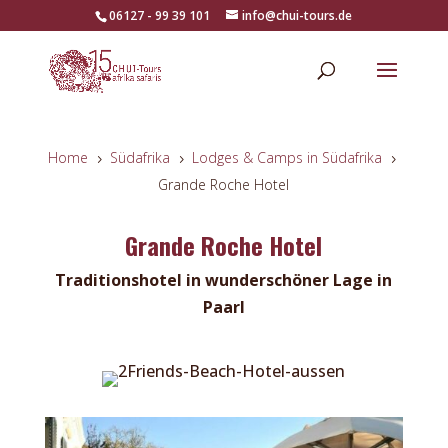
06127 - 99 39 101
info@chui-tours.de
Home
Südafrika
Lodges & Camps in Südafrika
5
5
5
Grande Roche Hotel
Grande Roche Hotel
Traditionshotel in wunderschöner Lage in
Paarl