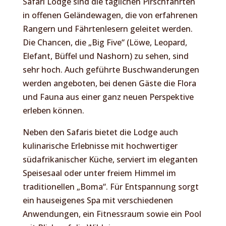
Safari Lodge sind die täglichen Pirschfahrten
in offenen Geländewagen, die von erfahrenen
Rangern und Fährtenlesern geleitet werden.
Die Chancen, die „Big Five“ (Löwe, Leopard,
Elefant, Büffel und Nashorn) zu sehen, sind
sehr hoch. Auch geführte Buschwanderungen
werden angeboten, bei denen Gäste die Flora
und Fauna aus einer ganz neuen Perspektive
erleben können.
Neben den Safaris bietet die Lodge auch
kulinarische Erlebnisse mit hochwertiger
südafrikanischer Küche, serviert im eleganten
Speisesaal oder unter freiem Himmel im
traditionellen „Boma“. Für Entspannung sorgt
ein hauseigenes Spa mit verschiedenen
Anwendungen, ein Fitnessraum sowie ein Pool