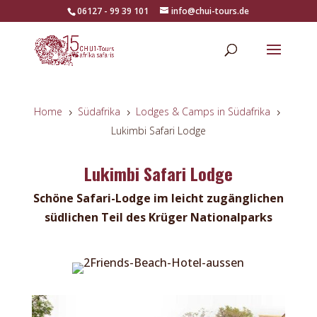
06127 - 99 39 101
info@chui-tours.de
Home
Südafrika
Lodges & Camps in Südafrika
5
5
5
Lukimbi Safari Lodge
Lukimbi Safari Lodge
Schöne Safari-Lodge im leicht zugänglichen
südlichen Teil des Krüger Nationalparks