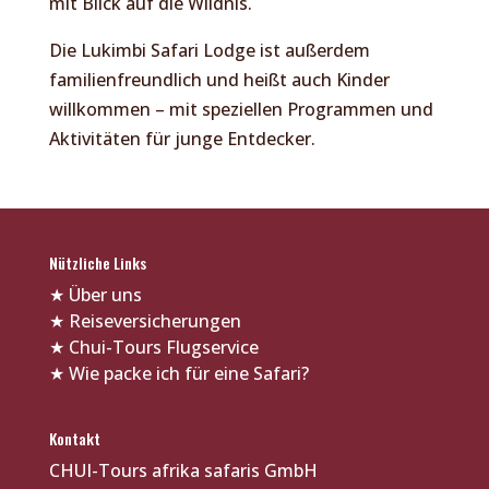
mit Blick auf die Wildnis.
Die Lukimbi Safari Lodge ist außerdem
familienfreundlich und heißt auch Kinder
willkommen – mit speziellen Programmen und
Aktivitäten für junge Entdecker.
Nützliche Links
★
Über uns
★
Reiseversicherungen
★
Chui-Tours Flugservice
★
Wie packe ich für eine Safari?
Kontakt
CHUI-Tours afrika safaris GmbH