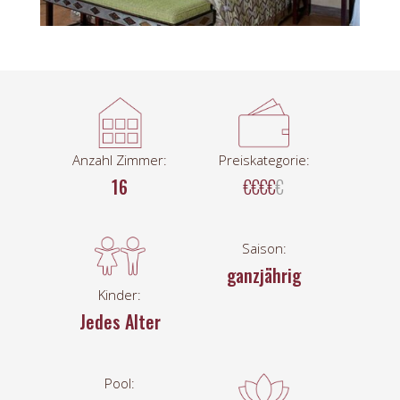
Anzahl Zimmer:
Preiskategorie:
16
€€€€
€
Saison:
ganzjährig
Kinder:
Jedes Alter
Pool: