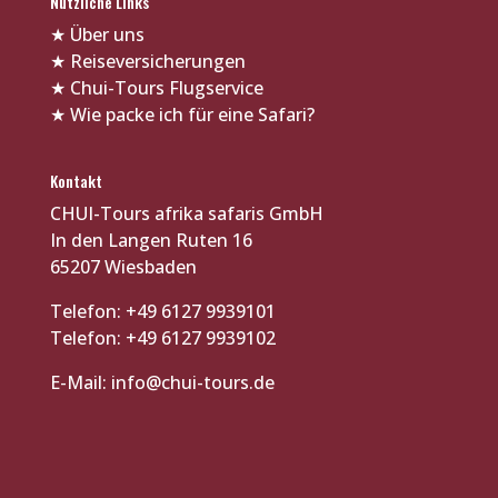
Nützliche Links
★
Über uns
★
Reiseversicherungen
★
Chui-Tours Flugservice
★
Wie packe ich für eine Safari?
Kontakt
CHUI-Tours afrika safaris GmbH
In den Langen Ruten 16
65207 Wiesbaden
Telefon: +49 6127 9939101
Telefon: +49 6127 9939102
E-Mail:
info@chui-tours.de