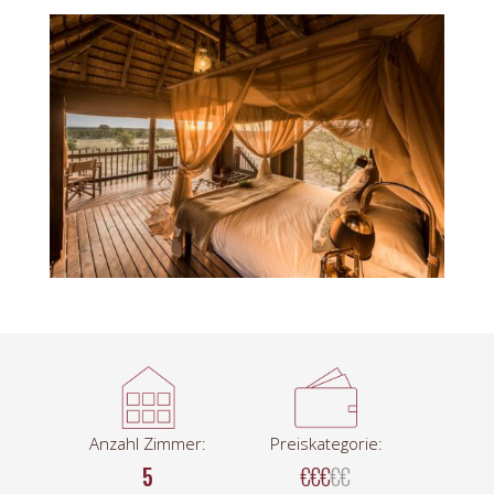
Anzahl Zimmer:
Preiskategorie:
5
€€€
€€