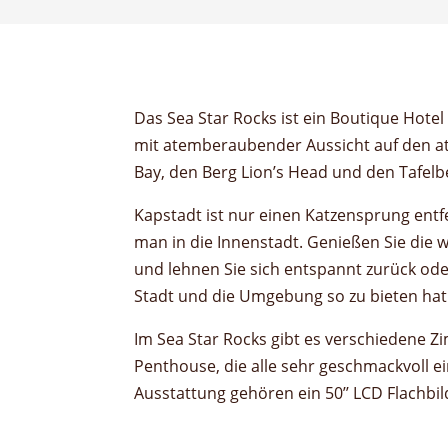
Das Sea Star Rocks ist ein Boutique Hot
mit atemberaubender Aussicht auf den a
Bay, den Berg Lion’s Head und den Tafelb
Kapstadt ist nur einen Katzensprung entfe
man in die Innenstadt. Genießen Sie die
und lehnen Sie sich entspannt zurück ode
Stadt und die Umgebung so zu bieten hat
Im Sea Star Rocks gibt es verschiedene Z
Penthouse, die alle sehr geschmackvoll ei
Ausstattung gehören ein 50’’ LCD Flachbi