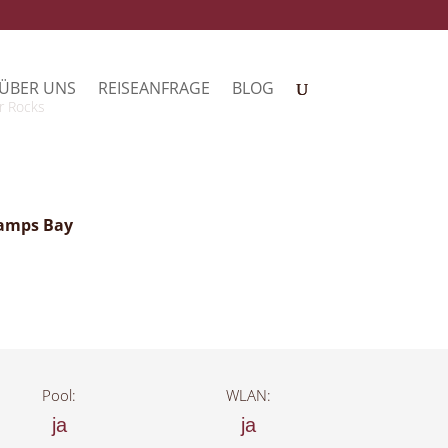
ÜBER UNS
REISEANFRAGE
BLOG
r Rocks
Camps Bay
Pool:
WLAN:
ja
ja