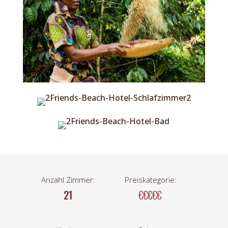
Anzahl Zimmer:
Preiskategorie:
21
€€€€€