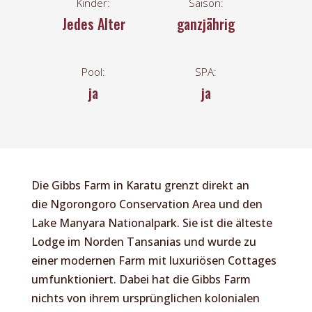
Kinder:
Saison:
Jedes Alter
ganzjährig
Pool:
SPA:
ja
ja
Die Gibbs Farm in Karatu grenzt direkt an
die
Ngorongoro Conservation Area
und den
Lake Manyara Nationalpark. Sie ist die älteste
Lodge im Norden Tansanias und wurde zu
einer modernen Farm mit luxuriösen Cottages
umfunktioniert. Dabei hat die Gibbs Farm
nichts von ihrem ursprünglichen kolonialen