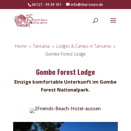
06127 - 99 39 101
info@chui-tours.de
Home
Tansania
Lodges & Camps in Tansania
5
5
5
Gombe Forest Lodge
Gombe Forest Lodge
Einzige komfortable Unterkunft im Gombe
Forest Nationalpark.