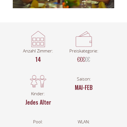
Anzahl Zimmer:
Preiskategorie:
14
€€€
€€
Saison:
MAI-FEB
Kinder:
Jedes Alter
Pool:
WLAN: