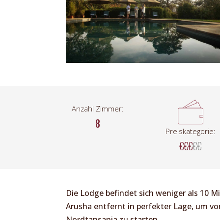
Anzahl Zimmer:
8
Preiskategorie:
€€€
€€
Die Lodge befindet sich weniger als 10 
Arusha entfernt in perfekter Lage, um von 
Nordtansania zu starten.