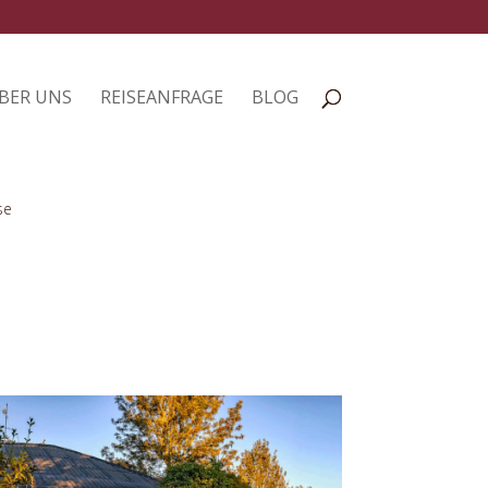
BER UNS
REISEANFRAGE
BLOG
se