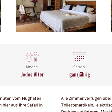
Kinder:
Saison:
Jedes Alter
ganzjährig
Minuten vom Flughafen
Alle Zimmer verfügen übe
hier aus Ihre Safari in
Toilettenartikeln, elektris
Deckenventilatoren, Moskit