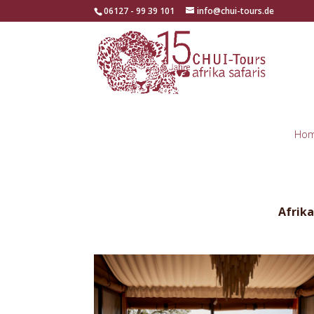
06127 - 99 39 101
info@chui-tours.de
Ho
Afrika