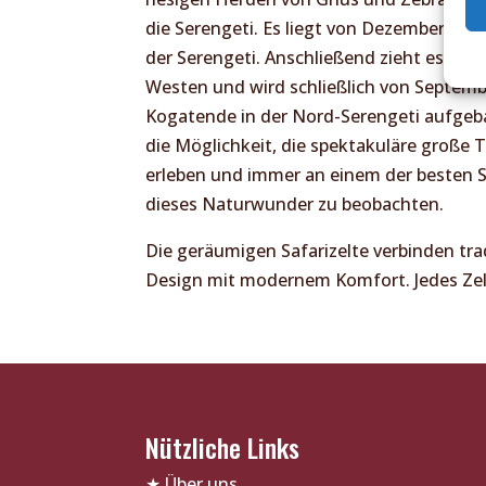
die Serengeti. Es liegt von Dezember bi
der Serengeti. Anschließend zieht es wei
Westen und wird schließlich von Septemb
Kogatende in der Nord-Serengeti aufgeb
die Möglichkeit, die spektakuläre große 
erleben und immer an einem der besten S
dieses Naturwunder zu beobachten.
Die geräumigen Safarizelte verbinden trad
Design mit modernem Komfort. Jedes Zelt
Nützliche Links
★
Über uns