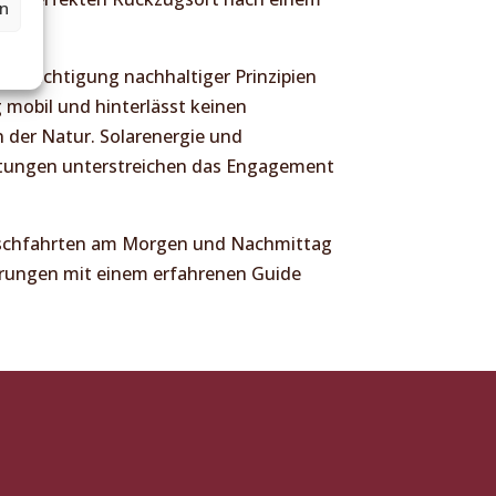
en
cksichtigung nachhaltiger Prinzipien
ig mobil und hinterlässt keinen
 der Natur. Solarenergie und
htungen unterstreichen das Engagement
rschfahrten am Morgen und Nachmittag
rungen mit einem erfahrenen Guide