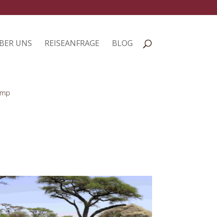
BER UNS
REISEANFRAGE
BLOG
amp