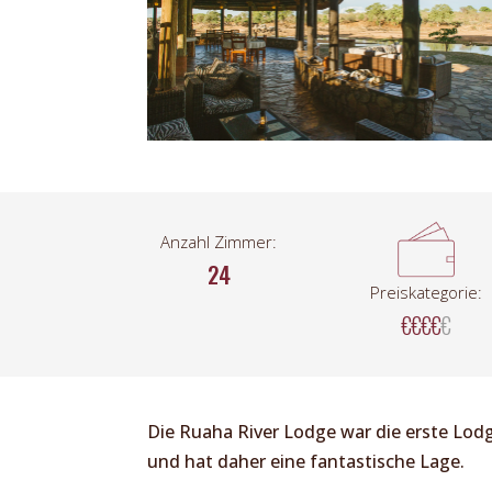
Anzahl Zimmer:
24
Preiskategorie:
€€€€
€
Die Ruaha River Lodge war die erste Lod
und hat daher eine fantastische Lage.