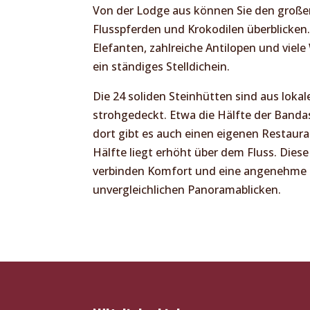
Von der Lodge aus können Sie den große
Flusspferden und Krokodilen überblicken
Elefanten, zahlreiche Antilopen und viel
ein ständiges Stelldichein.
Die 24 soliden Steinhütten sind aus loka
strohgedeckt. Etwa die Hälfte der Bandas
dort gibt es auch einen eigenen Restaura
Hälfte liegt erhöht über dem Fluss. Dies
verbinden Komfort und eine angenehme 
unvergleichlichen Panoramablicken.