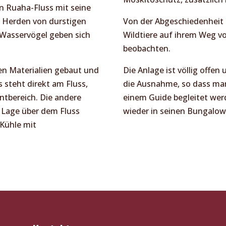
n Ruaha-Fluss mit seine
. Herden von durstigen
Von der Abgeschiedenheit 
e Wasservögel geben sich
Wildtiere auf ihrem Weg v
beobachten.
len Materialien gebaut und
Die Anlage ist völlig offen
 steht direkt am Fluss,
die Ausnahme, so dass ma
ntbereich. Die andere
einem Guide begleitet we
e Lage über dem Fluss
wieder in seinen Bungalow
Kühle mit