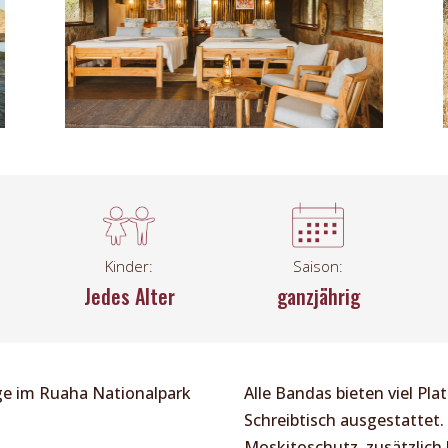
Kinder:
Saison:
Jedes Alter
ganzjährig
ge im Ruaha Nationalpark
Alle Bandas bieten viel Pla
Schreibtisch ausgestattet
Moskitoschutz, zusätzlich