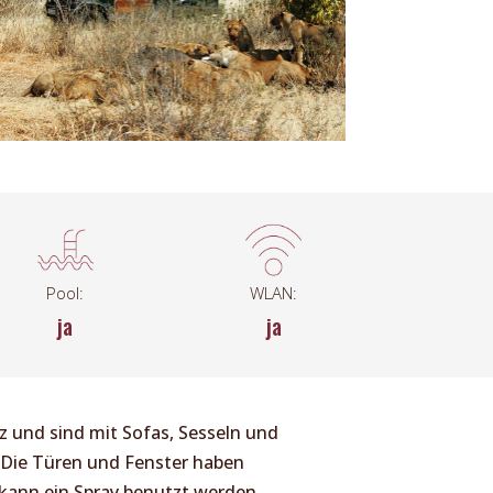
Pool:
WLAN:
ja
ja
tz und sind mit Sofas, Sesseln und
. Die Türen und Fenster haben
 kann ein Spray benutzt werden.