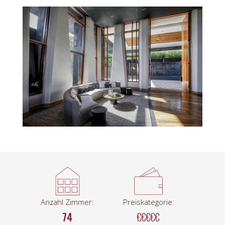
Anzahl Zimmer:
Preiskategorie:
74
€€€€€