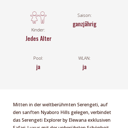
Saison:
ganzjährig
Kinder:
Jedes Alter
Pool:
WLAN:
ja
ja
Mitten in der weltberühmten Serengeti, auf
den sanften Nyaboro Hills gelegen, verbindet
das Serengeti Explorer by Elewana exklusiven
Safari-Luxus mit der unberührten Schönheit