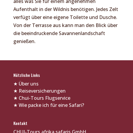
alles was Sie für einem angenehmen
Aufenthalt in der Wildnis benötigen. Jedes Zelt
verfügt über eine eigene Toilette und Dusche.
Von der Terrasse aus kann man den Blick über
die beeindruckende Savannenlandschaft
genießen.
Nützliche Links
★
Über uns
★
Reiseversicherungen
★
Chui-Tours Flugservice
★
Wie packe ich für eine Safari?
Kontakt
CHUI-Tours afrika safaris GmbH