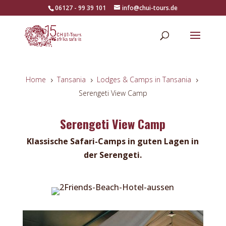
06127 - 99 39 101
info@chui-tours.de
Home
Tansania
Lodges & Camps in Tansania
5
5
5
Serengeti View Camp
Serengeti View Camp
Klassische Safari-Camps in guten Lagen in
der Serengeti.