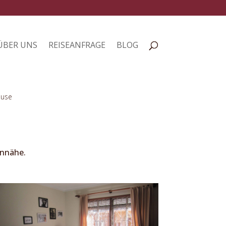
ÜBER UNS
REISEANFRAGE
BLOG
ouse
ennähe.