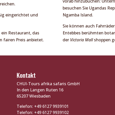
vorab hinzubuchen: Untern
reichen.
besuchen Sie Ugandas Rept
ig eingerichtet und
Ngamba Island.
Sie können auch Fahrräde
 ein Restaurant, das
Entebbes berühmten botan
 fairen Preis anbietet.
der
Victoria Mall
shoppen g
Kontakt
CHUI-Tours afrika safaris GmbH
In den Langen Ruten 16
65207 Wiesbaden
Telefon: +49 6127 9939101
Telefon: +49 6127 9939102