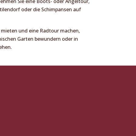
ehmen Sie eine Boots- oder Angeltour,
ilendorf oder die Schimpansen auf
r mieten und eine Radtour machen,
ischen Garten bewundern oder in
ehen.