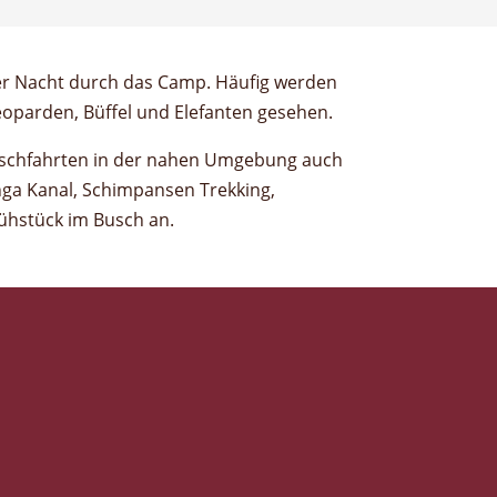
eoparden, Büffel und Elefanten gesehen.
rschfahrten in der nahen Umgebung auch
ga Kanal, Schimpansen Trekking,
ühstück im Busch an.