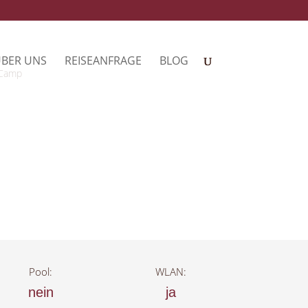
BER UNS
REISEANFRAGE
BLOG
 Camp
Pool:
WLAN:
nein
ja