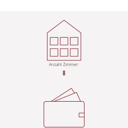
Anzahl Zimmer:
8