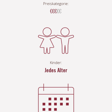
Preiskategorie:
€€€
€€
Kinder:
Jedes Alter