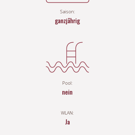
Saison:
ganzjährig
Pool:
nein
WLAN:
Ja