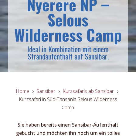
Nyerere NP –
Selous
Wilderness Camp
Ideal in Kombination mit einem
Strandaufenthalt auf Sansibar.
Home
Sansibar
Kurzsafaris ab Sansibar
5
5
5
Kurzsafari in Süd-Tansania Selous Wilderness
Camp
Sie haben bereits einen Sansibar-Aufenthalt
gebucht und möchten ihn noch um ein tolles