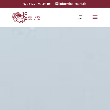
06127 - 99 39 101
info@chui-tours.de